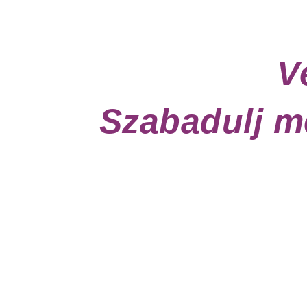
V
Szabadulj m