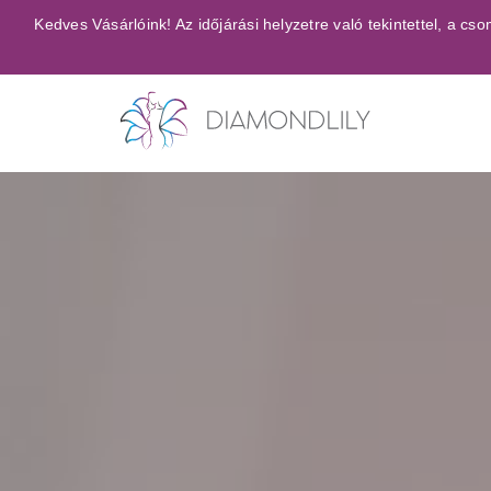
Kihagyás
Kedves Vásárlóink! Az időjárási helyzetre való tekintettel, a 