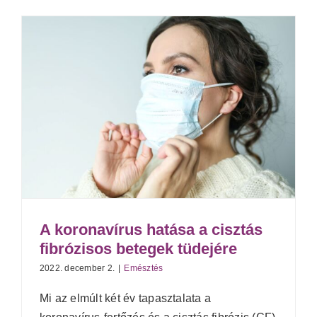
A koronavírus hatása a cisztás
fibrózisos betegek tüdejére
2022. december 2.
|
Emésztés
Mi az elmúlt két év tapasztalata a