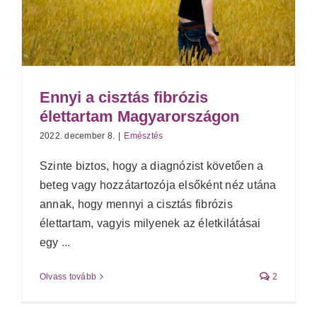
Ennyi a cisztás fibrózis
élettartam Magyarországon
2022. december 8.
|
Emésztés
Szinte biztos, hogy a diagnózist követően a
beteg vagy hozzátartozója elsőként néz utána
annak, hogy mennyi a cisztás fibrózis
élettartam, vagyis milyenek az életkilátásai
egy
...
Olvass tovább
2