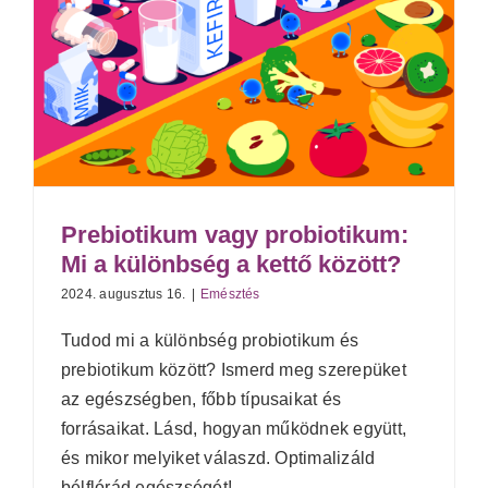
Prebiotikum vagy probiotikum:
Mi a különbség a kettő között?
2024. augusztus 16.
|
Emésztés
Tudod mi a különbség probiotikum és
prebiotikum között? Ismerd meg szerepüket
az egészségben, főbb típusaikat és
forrásaikat. Lásd, hogyan működnek együtt,
és mikor melyiket válaszd. Optimalizáld
bélflórád egészségét!