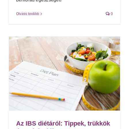
Olvass tovább
0
Az IBS diétáról: Tippek, trükkök