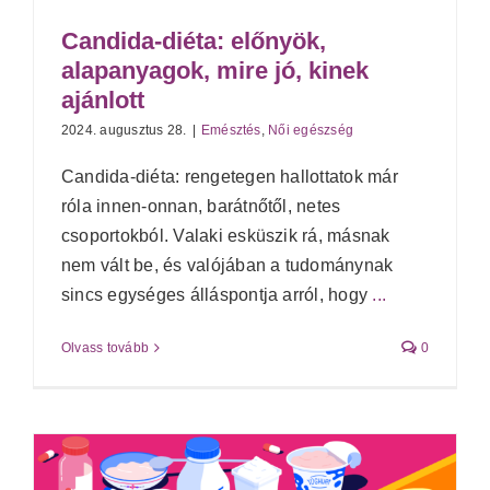
Candida-diéta: előnyök,
alapanyagok, mire jó, kinek
ajánlott
2024. augusztus 28.
|
Emésztés
,
Női egészség
Candida-diéta: rengetegen hallottatok már
róla innen-onnan, barátnőtől, netes
csoportokból. Valaki esküszik rá, másnak
nem vált be, és valójában a tudománynak
sincs egységes álláspontja arról, hogy
...
Olvass tovább
0