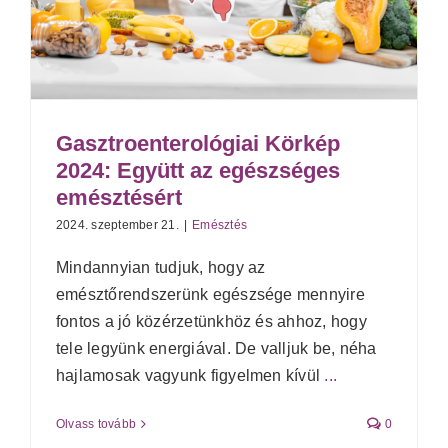
Gasztroenterológiai Körkép
2024: Együtt az egészséges
emésztésért
2024. szeptember 21.
|
Emésztés
Mindannyian tudjuk, hogy az
emésztőrendszerünk egészsége mennyire
fontos a jó közérzetünkhöz és ahhoz, hogy
tele legyünk energiával. De valljuk be, néha
hajlamosak vagyunk figyelmen kívül
...
Olvass tovább
0