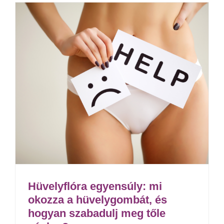
Hüvelyflóra egyensúly: mi
okozza a hüvelygombát, és
hogyan szabadulj meg tőle