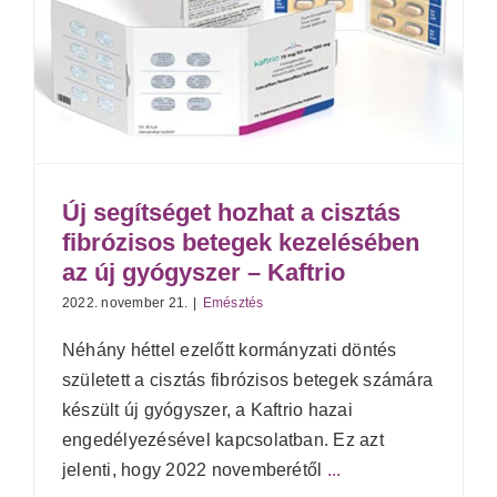
Új segítséget hozhat a cisztás
fibrózisos betegek kezelésében
az új gyógyszer – Kaftrio
2022. november 21.
|
Emésztés
Néhány héttel ezelőtt kormányzati döntés
született a cisztás fibrózisos betegek számára
készült új gyógyszer, a Kaftrio hazai
engedélyezésével kapcsolatban. Ez azt
jelenti, hogy 2022 novemberétől
...