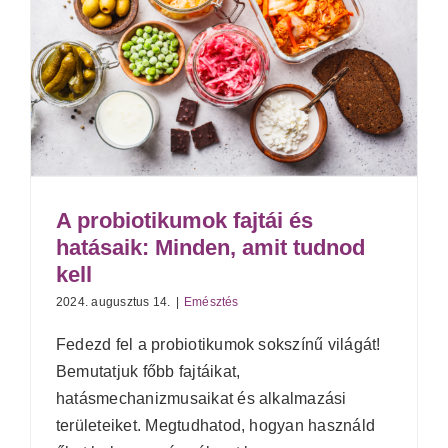
A probiotikumok fajtái és
hatásaik: Minden, amit tudnod
kell
2024. augusztus 14.
|
Emésztés
Fedezd fel a probiotikumok sokszínű világát!
Bemutatjuk főbb fajtáikat,
hatásmechanizmusaikat és alkalmazási
területeiket. Megtudhatod, hogyan használd