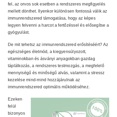
fel, az orvos sok esetben a rendszeres megfigyelés
mellett dönthet. Ilyenkor különösen fontossá válik az
immunrendszered támogatása, hogy az képes
legyen felvenni a harcot a fertőzéssel és elősegítse a
gyógyulást.
De mit tehetsz az immunrendszered erősítéséért? Az
egészséges életmód, a kiegyensúlyozott,
vitaminokban és ásványi anyagokban gazdag
táplálkozás, a rendszeres testmozgás, a megfelelő
mennyiségű és minőségű alvás, valamint a stressz
kezelése mind-mind hozzájárulnak az
immunrendszered optimális működéséhez.
Ezeken
felül
bizonyos