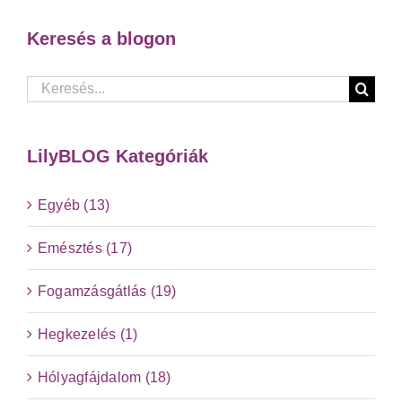
Keresés a blogon
Keresés...
LilyBLOG Kategóriák
Egyéb (13)
Emésztés (17)
Fogamzásgátlás (19)
Hegkezelés (1)
Hólyagfájdalom (18)