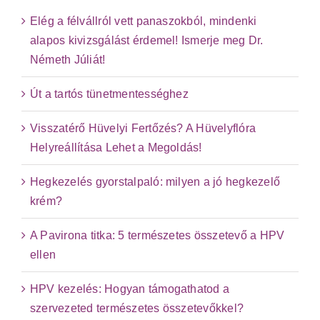
Elég a félvállról vett panaszokból, mindenki
alapos kivizsgálást érdemel! Ismerje meg Dr.
Németh Júliát!
Út a tartós tünetmentességhez
Visszatérő Hüvelyi Fertőzés? A Hüvelyflóra
Helyreállítása Lehet a Megoldás!
Hegkezelés gyorstalpaló: milyen a jó hegkezelő
krém?
A Pavirona titka: 5 természetes összetevő a HPV
ellen
HPV kezelés: Hogyan támogathatod a
szervezeted természetes összetevőkkel?