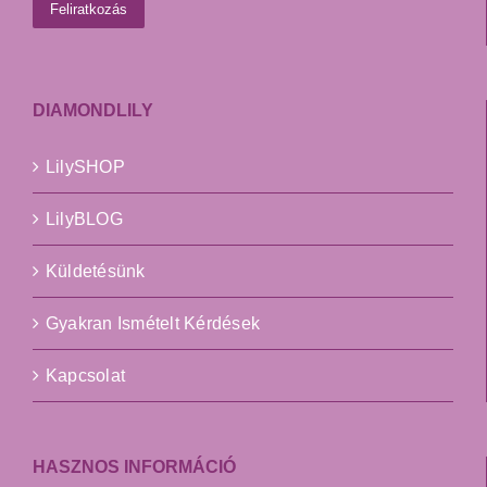
DIAMONDLILY
LilySHOP
LilyBLOG
Küldetésünk
Gyakran Ismételt Kérdések
Kapcsolat
HASZNOS INFORMÁCIÓ