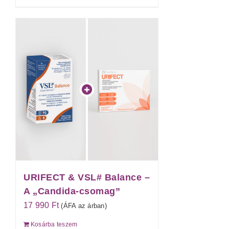
URIFECT & VSL# Balance –
A „Candida-csomag”
17 990
Ft
(ÁFA az árban)
Kosárba teszem