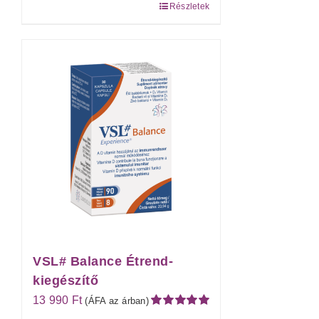
Részletek
VSL# Balance Étrend-
kiegészítő
13 990
Ft
(ÁFA az árban)
Értékelés: