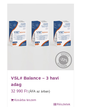
VSL# Balance – 3 havi
adag
32 990
Ft
(ÁFA az árban)
Kosárba teszem
Részletek