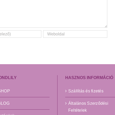
ONDLILY
HASZNOS INFORMÁCIÓ
ySHOP
Szállítás és fizetés
yBLOG
Általános Szerződési
Feltételek