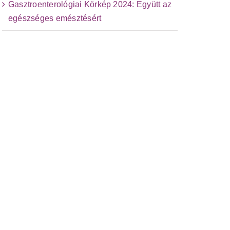
Gasztroenterológiai Körkép 2024: Együtt az
egészséges emésztésért