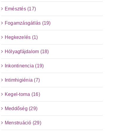
Emésztés (17)
Fogamzásgátlás (19)
Hegkezelés (1)
Hólyagfájdalom (18)
Inkontinencia (19)
Intimhigiénia (7)
Kegel-torna (16)
Meddőség (29)
Menstruáció (29)