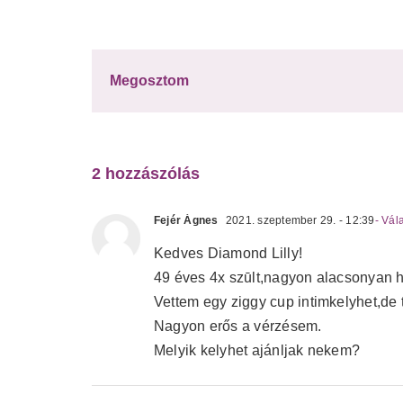
Megosztom
2 hozzászólás
Fejér Ágnes
2021. szeptember 29. - 12:39
- Vál
Kedves Diamond Lilly!
49 éves 4x szūlt,nagyon alacsonyan
Vettem egy ziggy cup intimkelyhet,de
Nagyon erős a vérzésem.
Melyik kelyhet ajánljak nekem?