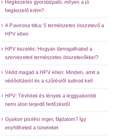
Hegkezelés gyorstalpaló: milyen a jó
hegkezelő krém?
A Pavirona titka: 5 természetes összetevő a
HPV ellen
HPV kezelés: Hogyan támogathatod a
szervezeted természetes összetevőkkel?
Védd magad a HPV ellen: Minden, amit a
védőoltásról és a szűrésről tudnod kell
HPV: Tévhitek és tények a leggyakoribb
nemi úton terjedő fertőzésről
Gyakori pisilési inger, fájdalom? Így
enyhítheted a tüneteket