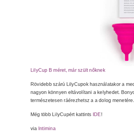
LilyCup B méret, már szült nőknek
Rövidebb szárú LilyCupok használatakor a me
nagyon könnyen eltávolítani a kelyhedet. Bony
természetesen ráérezhetsz a a dolog menetére
Még több LilyCupért kattints
IDE
!
via
Intimina