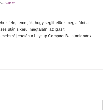
:59
- Válasz
lyhek felé, reméljük, hogy segíthetünk megtalálni a
zés után sikerül megtalálni az igazit.
méhszáj esetén a Lilycup Compact B-t ajánlanánk,