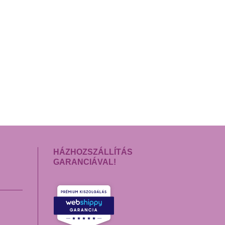
HÁZHOZSZÁLLÍTÁS
GARANCIÁVAL!