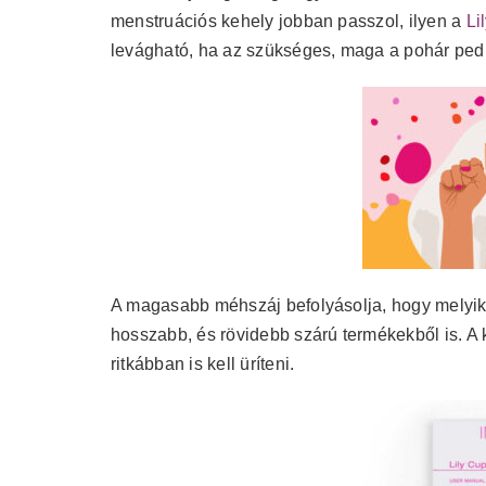
menstruációs kehely jobban passzol, ilyen a
Li
levágható, ha az szükséges, maga a pohár pedig
A magasabb méhszáj befolyásolja, hogy melyik
hosszabb, és rövidebb szárú termékekből is. A
ritkábban is kell üríteni.