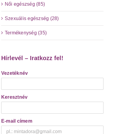
Női egészség (85)
Szexuális egészség (28)
Termékenység (35)
Hírlevél – Iratkozz fel!
Vezetéknév
Keresztnév
E-mail címem