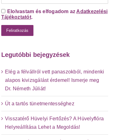
Elolvastam és elfogadom az
Adatkezelési
Tájékoztatót
.
Legutóbbi bejegyzések
Elég a félvállról vett panaszokból, mindenki
alapos kivizsgálást érdemel! Ismerje meg
Dr. Németh Júliát!
Út a tartós tünetmentességhez
Visszatérő Hüvelyi Fertőzés? A Hüvelyflóra
Helyreállítása Lehet a Megoldás!