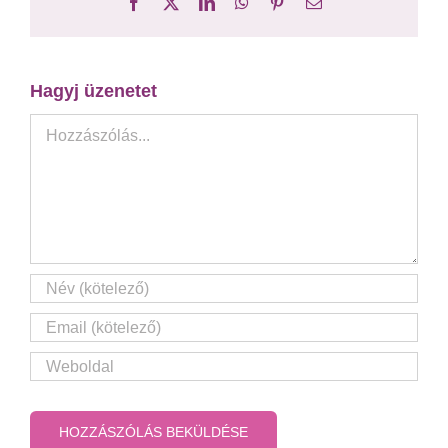
Facebook
X
LinkedIn
WhatsApp
Pinterest
Email:
Hagyj üzenetet
Hozzászólás