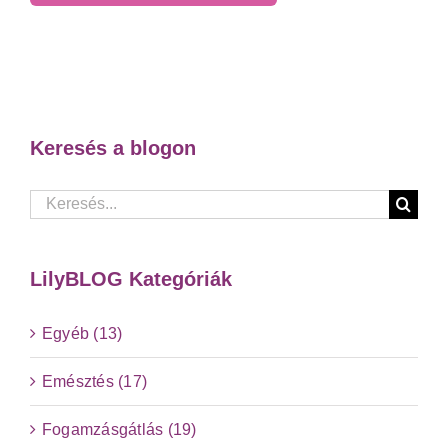
Keresés a blogon
Keresés...
LilyBLOG Kategóriák
Egyéb (13)
Emésztés (17)
Fogamzásgátlás (19)