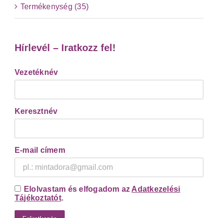
Termékenység (35)
Hírlevél – Iratkozz fel!
Vezetéknév
Keresztnév
E-mail címem
Elolvastam és elfogadom az
Adatkezelési
Tájékoztatót
.