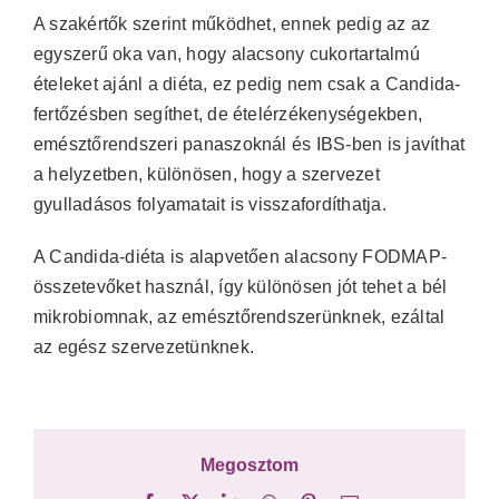
A szakértők szerint működhet, ennek pedig az az
egyszerű oka van, hogy alacsony cukortartalmú
ételeket ajánl a diéta, ez pedig nem csak a Candida-
fertőzésben segíthet, de ételérzékenységekben,
emésztőrendszeri panaszoknál és IBS-ben is javíthat
a helyzetben, különösen, hogy a szervezet
gyulladásos folyamatait is visszafordíthatja.
A Candida-diéta is alapvetően alacsony FODMAP-
összetevőket használ, így különösen jót tehet a bél
mikrobiomnak, az emésztőrendszerünknek, ezáltal
az egész szervezetünknek.
Megosztom