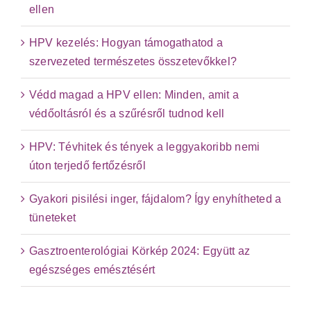
ellen
HPV kezelés: Hogyan támogathatod a
szervezeted természetes összetevőkkel?
Védd magad a HPV ellen: Minden, amit a
védőoltásról és a szűrésről tudnod kell
HPV: Tévhitek és tények a leggyakoribb nemi
úton terjedő fertőzésről
Gyakori pisilési inger, fájdalom? Így enyhítheted a
tüneteket
Gasztroenterológiai Körkép 2024: Együtt az
egészséges emésztésért