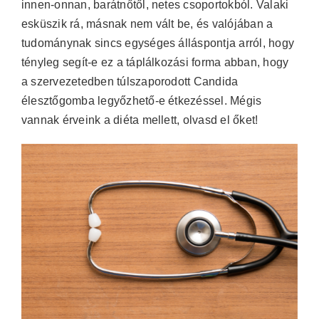
innen-onnan, barátnőtől, netes csoportokból. Valaki
esküszik rá, másnak nem vált be, és valójában a
tudománynak sincs egységes álláspontja arról, hogy
tényleg segít-e ez a táplálkozási forma abban, hogy
a szervezetedben túlszaporodott Candida
élesztőgomba legyőzhető-e étkezéssel. Mégis
vannak érveink a diéta mellett, olvasd el őket!