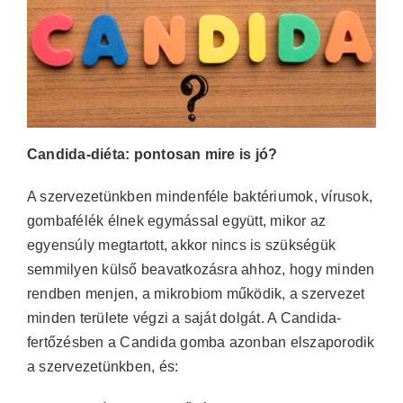
Candida-diéta: pontosan mire is jó?
A szervezetünkben mindenféle baktériumok, vírusok,
gombafélék élnek egymással együtt, mikor az
egyensúly megtartott, akkor nincs is szükségük
semmilyen külső beavatkozásra ahhoz, hogy minden
rendben menjen, a mikrobiom működik, a szervezet
minden területe végzi a saját dolgát. A Candida-
fertőzésben a Candida gomba azonban elszaporodik
a szervezetünkben, és: