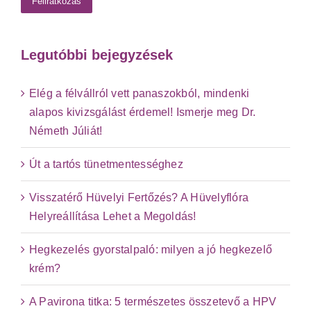
Legutóbbi bejegyzések
Elég a félvállról vett panaszokból, mindenki
alapos kivizsgálást érdemel! Ismerje meg Dr.
Németh Júliát!
Út a tartós tünetmentességhez
Visszatérő Hüvelyi Fertőzés? A Hüvelyflóra
Helyreállítása Lehet a Megoldás!
Hegkezelés gyorstalpaló: milyen a jó hegkezelő
krém?
A Pavirona titka: 5 természetes összetevő a HPV