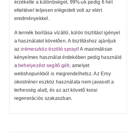
érzékelte a különbséget, 99%-uk pedig 6 hét
elteltével teljesen elégedett volt az elért
eredményekkel.
A termék borítása vízálló, külön tisztítást igényel
a használatot követően. A tisztításhoz ajánljuk
az
intimeszköz-tisztító sprayt
! A maximálisan
kényelmes használat érdekében pedig használd
a
behelyezést segítő gélt
, amelyet
webshopunkból is megrendelhetsz. Az Emy
okostréner eszköz használata nem javasolt a
terhesség alatt, és az azt követő korai
regenerációs szakaszban.