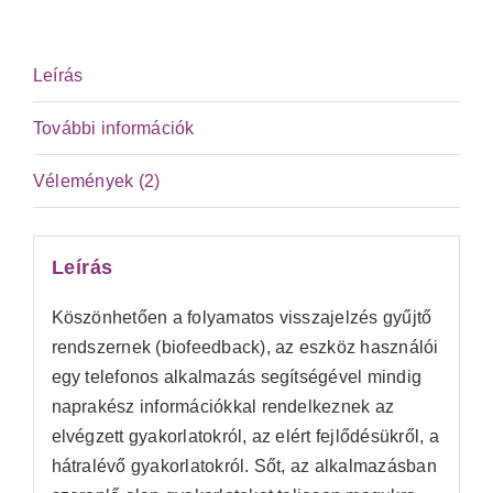
Leírás
További információk
Vélemények (2)
Leírás
Köszönhetően a folyamatos visszajelzés gyűjtő
rendszernek (biofeedback), az eszköz használói
egy telefonos alkalmazás segítségével mindig
naprakész információkkal rendelkeznek az
elvégzett gyakorlatokról, az elért fejlődésükről, a
hátralévő gyakorlatokról. Sőt, az alkalmazásban