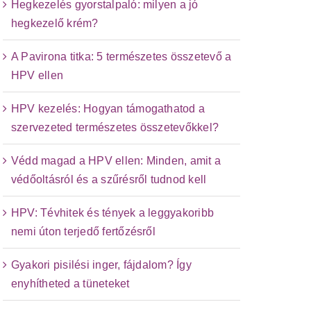
Hegkezelés gyorstalpaló: milyen a jó
hegkezelő krém?
A Pavirona titka: 5 természetes összetevő a
HPV ellen
HPV kezelés: Hogyan támogathatod a
szervezeted természetes összetevőkkel?
Védd magad a HPV ellen: Minden, amit a
védőoltásról és a szűrésről tudnod kell
HPV: Tévhitek és tények a leggyakoribb
nemi úton terjedő fertőzésről
Gyakori pisilési inger, fájdalom? Így
enyhítheted a tüneteket