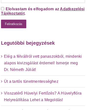
Elolvastam és elfogadom az
Adatkezelési
Tájékoztatót
.
Legutóbbi bejegyzések
Elég a félvállról vett panaszokból, mindenki
alapos kivizsgálást érdemel! Ismerje meg
Dr. Németh Júliát!
Út a tartós tünetmentességhez
Visszatérő Hüvelyi Fertőzés? A Hüvelyflóra
Helyreállítása Lehet a Megoldás!