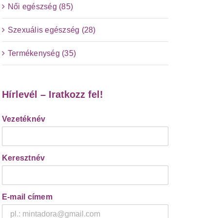
Női egészség (85)
Szexuális egészség (28)
Termékenység (35)
Hírlevél – Iratkozz fel!
Vezetéknév
Keresztnév
E-mail címem