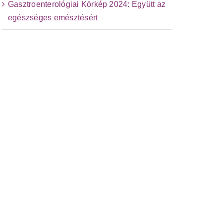
Gasztroenterológiai Körkép 2024: Együtt az
egészséges emésztésért