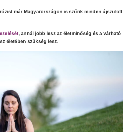
ibrózist már Magyarországon is szűrik minden újszülött
kezelését
, annál jobb lesz az életminőség és a várható
ész életében szükség lesz.