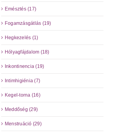
Emésztés (17)
Fogamzásgátlás (19)
Hegkezelés (1)
Hólyagfájdalom (18)
Inkontinencia (19)
Intimhigiénia (7)
Kegel-torna (16)
Meddőség (29)
Menstruáció (29)