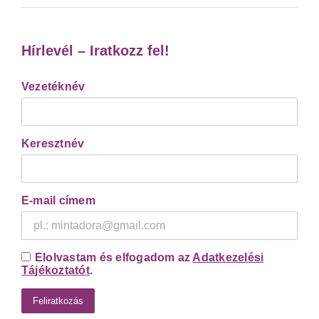
Hírlevél – Iratkozz fel!
Vezetéknév
Keresztnév
E-mail címem
Elolvastam és elfogadom az
Adatkezelési
Tájékoztatót
.