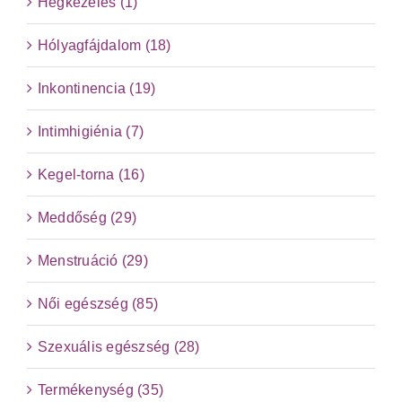
Hegkezelés (1)
Hólyagfájdalom (18)
Inkontinencia (19)
Intimhigiénia (7)
Kegel-torna (16)
Meddőség (29)
Menstruáció (29)
Női egészség (85)
Szexuális egészség (28)
Termékenység (35)