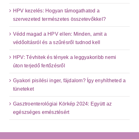
HPV kezelés: Hogyan támogathatod a
szervezeted természetes összetevőkkel?
Védd magad a HPV ellen: Minden, amit a
védőoltásról és a szűrésről tudnod kell
HPV: Tévhitek és tények a leggyakoribb nemi
úton terjedő fertőzésről
Gyakori pisilési inger, fájdalom? Így enyhítheted a
tüneteket
Gasztroenterológiai Körkép 2024: Együtt az
egészséges emésztésért