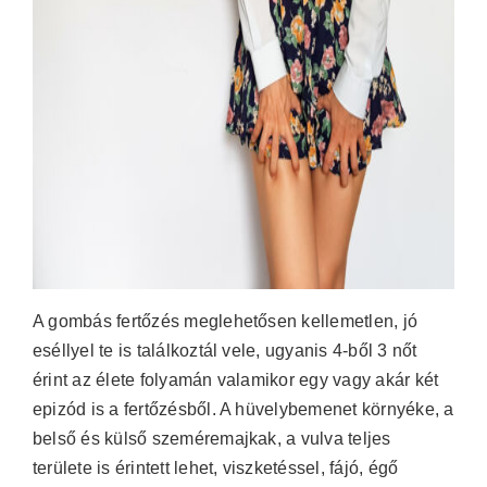
A gombás fertőzés meglehetősen kellemetlen, jó
eséllyel te is találkoztál vele, ugyanis 4-ből 3 nőt
érint az élete folyamán valamikor egy vagy akár két
epizód is a fertőzésből. A hüvelybemenet környéke, a
belső és külső szeméremajkak, a vulva teljes
területe is érintett lehet, viszketéssel, fájó, égő