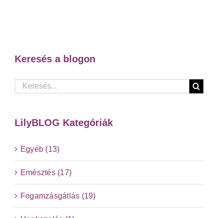
Keresés a blogon
Keresés...
LilyBLOG Kategóriák
Egyéb (13)
Emésztés (17)
Fogamzásgátlás (19)