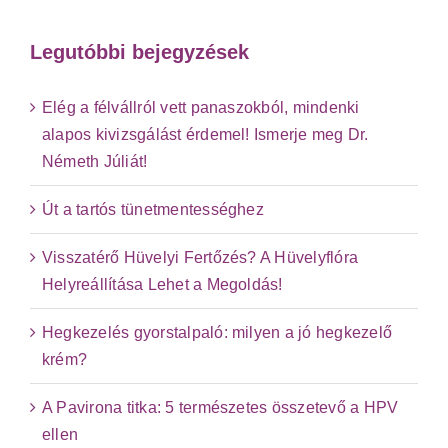
Legutóbbi bejegyzések
Elég a félvállról vett panaszokból, mindenki
alapos kivizsgálást érdemel! Ismerje meg Dr.
Németh Júliát!
Út a tartós tünetmentességhez
Visszatérő Hüvelyi Fertőzés? A Hüvelyflóra
Helyreállítása Lehet a Megoldás!
Hegkezelés gyorstalpaló: milyen a jó hegkezelő
krém?
A Pavirona titka: 5 természetes összetevő a HPV
ellen