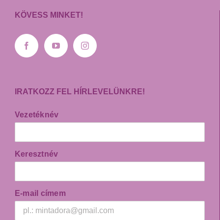
KÖVESS MINKET!
IRATKOZZ FEL HÍRLEVELÜNKRE!
Vezetéknév
Keresztnév
E-mail címem