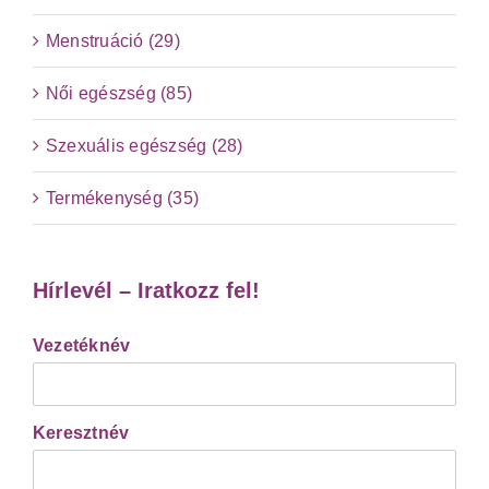
Menstruáció (29)
Női egészség (85)
Szexuális egészség (28)
Termékenység (35)
Hírlevél – Iratkozz fel!
Vezetéknév
Keresztnév