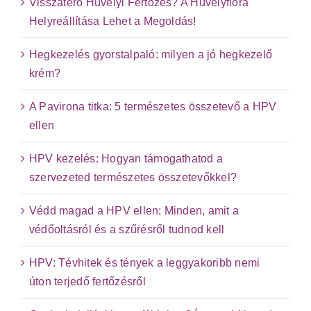
Visszatérő Hüvelyi Fertőzés? A Hüvelyflóra
Helyreállítása Lehet a Megoldás!
Hegkezelés gyorstalpaló: milyen a jó hegkezelő
krém?
A Pavirona titka: 5 természetes összetevő a HPV
ellen
HPV kezelés: Hogyan támogathatod a
szervezeted természetes összetevőkkel?
Védd magad a HPV ellen: Minden, amit a
védőoltásról és a szűrésről tudnod kell
HPV: Tévhitek és tények a leggyakoribb nemi
úton terjedő fertőzésről