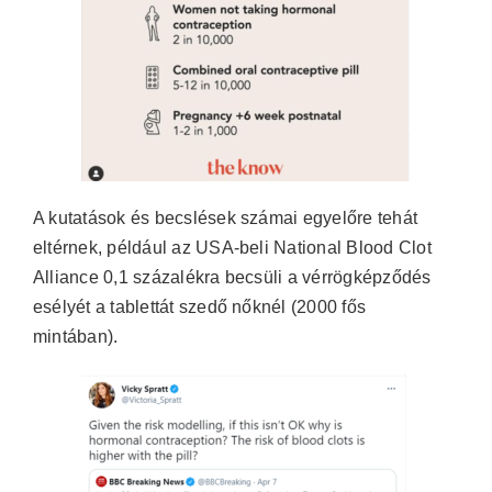
A kutatások és becslések számai egyelőre tehát
eltérnek, például az USA-beli National Blood Clot
Alliance 0,1 százalékra becsüli a vérrögképződés
esélyét a tablettát szedő nőknél (2000 fős
mintában).