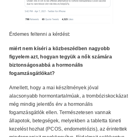
Érdemes feltenni a kérdést:
miért nem kíséri a közbeszédben nagyobb
figyelem azt, hogyan tegyük a nők számára
biztonságosabbá a hormonális
fogamzásgátlókat?
Amellett, hogy a mai készítmények jóval
alacsonyabb hormontartalmúak, a trombóziskockázat
még mindig jelentős érv a hormonális
fogamzásgátlók ellen. Természetesen vannak
állapotok, betegségek, melyekben a tabletta tüneti
kezelést hozhat (PCOS, endometriózis), az érintettek