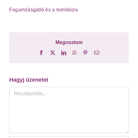
Fogamzásgátló és a trombózis
Megosztom
Facebook
X
LinkedIn
WhatsApp
Pinterest
Email:
Hagyj üzenetet
Hozzászólás