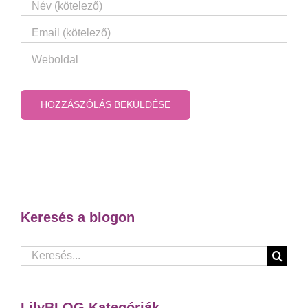
Keresés a blogon
Keresés...
LilyBLOG Kategóriák