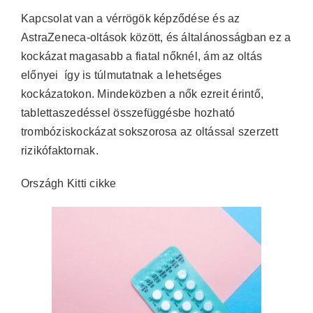
Kapcsolat van a vérrögök képződése és az
AstraZeneca-oltások között, és általánosságban ez a
kockázat magasabb a fiatal nőknél, ám az oltás
előnyei így is túlmutatnak a lehetséges
kockázatokon. Mindeközben a nők ezreit érintő,
tablettaszedéssel összefüggésbe hozható
trombóziskockázat sokszorosa az oltással szerzett
rizikófaktornak.
Országh Kitti cikke