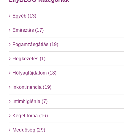
Egyéb (13)
Emésztés (17)
Fogamzásgátlás (19)
Hegkezelés (1)
Hólyagfájdalom (18)
Inkontinencia (19)
Intimhigiénia (7)
Kegel-torna (16)
Meddőség (29)