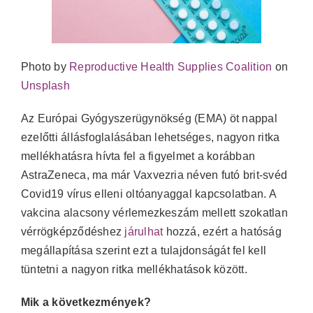
Photo by
Reproductive Health Supplies Coalition
on
Unsplash
Az Európai Gyógyszerügynökség (EMA) öt nappal
ezelőtti állásfoglalásában lehetséges, nagyon ritka
mellékhatásra hívta fel a figyelmet a korábban
AstraZeneca, ma már Vaxvezria néven futó brit-svéd
Covid19 vírus elleni oltóanyaggal kapcsolatban. A
vakcina alacsony vérlemezkeszám mellett szokatlan
vérrögképződéshez
járulhat
hozzá, ezért a hatóság
megállapítása szerint ezt a tulajdonságát fel kell
tüntetni a nagyon ritka mellékhatások között.
Mik a következmények?