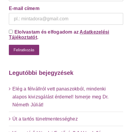
E-mail címem
Elolvastam és elfogadom az
Adatkezelési
Tájékoztatót
.
Legutóbbi bejegyzések
Elég a félvállról vett panaszokból, mindenki
alapos kivizsgálást érdemel! Ismerje meg Dr.
Németh Júliát!
Út a tartós tünetmentességhez