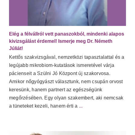
Elég a félvállról vett panaszokból, mindenki alapos
kivizsgálást érdemel! Ismerje meg Dr. Németh
Júliát!
Kettős szakvizsgával, nemzetközi tapasztalattal és a
legújabb mikrobiom-kutatások ismeretével várja
pácienseit a Szülni Jó Központ új szakorvosa.
Amikor nőgyógyászt választunk, nem csupán orvost
keresünk, hanem partnert az egészségünk
megőrzésében. Egy olyan szakembert, aki nemcsak
a tüneteket kezeli, hanem érti a
...