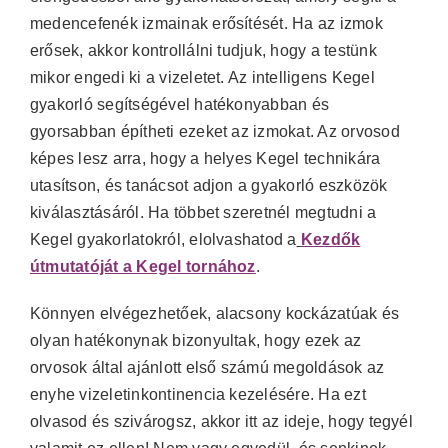
medencefenék izmainak erősítését. Ha az izmok
erősek, akkor kontrollálni tudjuk, hogy a testünk
mikor engedi ki a vizeletet. Az intelligens Kegel
gyakorló segítségével hatékonyabban és
gyorsabban építheti ezeket az izmokat. Az orvosod
képes lesz arra, hogy a helyes Kegel technikára
utasítson, és tanácsot adjon a gyakorló eszközök
kiválasztásáról. Ha többet szeretnél megtudni a
Kegel gyakorlatokról, elolvashatod a
Kezdők
útmutatóját a Kegel tornához
.
Könnyen elvégezhetőek, alacsony kockázatúak és
olyan hatékonynak bizonyultak, hogy ezek az
orvosok által ajánlott első számú megoldások az
enyhe vizeletinkontinencia kezelésére. Ha ezt
olvasod és szivárogsz, akkor itt az ideje, hogy tegyél