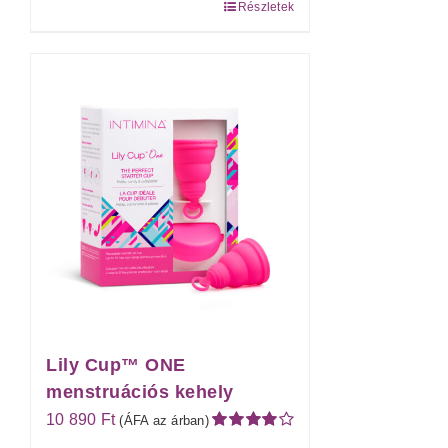
Részletek
Lily Cup™ ONE
menstruációs kehely
10 890
Ft
(ÁFA az árban)
Értékelés: