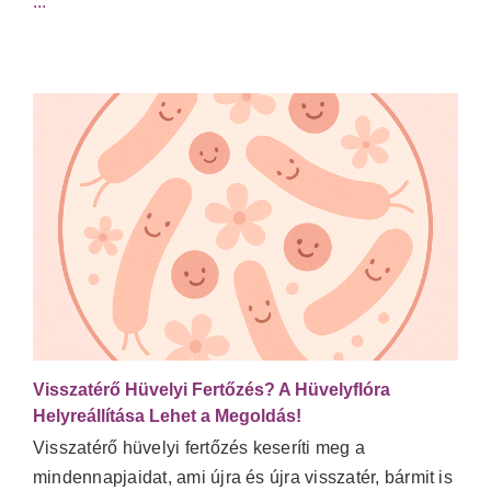
...
Visszatérő Hüvelyi Fertőzés? A Hüvelyflóra
Helyreállítása Lehet a Megoldás!
Visszatérő hüvelyi fertőzés keseríti meg a
mindennapjaidat, ami újra és újra visszatér, bármit is