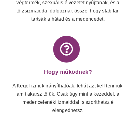
végtermék, szexuális élvezetet nyújtanak, és a
törzsizmaiddal dolgoznak össze, hogy stabilan
tartsák a hátad és a medencédet.
Hogy működnek?
A Kegel izmok irányíthatóak, tehát azt kell tenniük,
amit akarsz tőlük. Csak úgy mint a kezeddel, a
medencefenéki izmaiddal is szoríthatsz é
elengedhetsz.