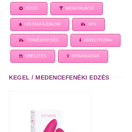
KEGEL
MENSTRUÁCIÓ
HÓLYAGFÁJDALOM
HPV
TERMÉKENYSÉG
HÜVELYFLÓRA
EMÉSZTÉS
INTIMHIGIÉNIA
KEGEL / MEDENCEFENÉKI EDZÉS