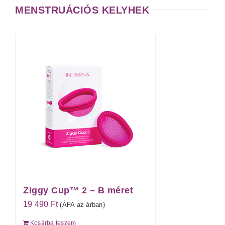
MENSTRUÁCIÓS KELYHEK
Ziggy Cup™ 2 – B méret
19 490
Ft
(ÁFA az árban)
Kosárba teszem