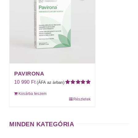
PAVIRONA
10 990
Ft
(ÁFA az árban)
Értékelés:
Kosárba teszem
4.91
/ 5
Részletek
MINDEN KATEGÓRIA