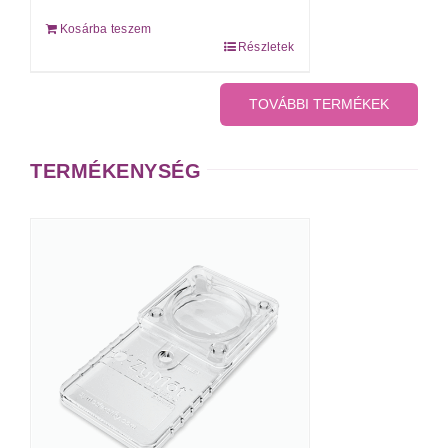
Kosárba teszem
Részletek
TOVÁBBI TERMÉKEK
TERMÉKENYSÉG