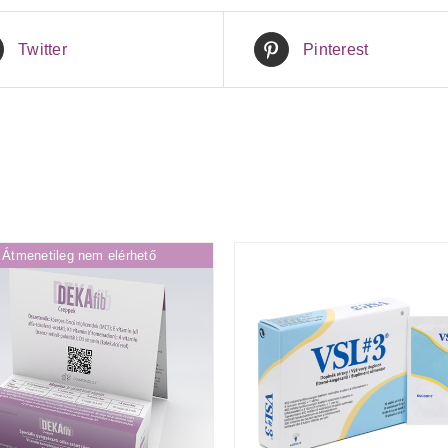
Twitter
Pinterest
Átmenetileg nem elérhető