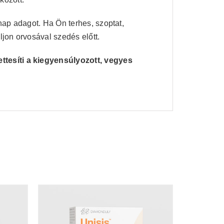
 nap adagot. Ha Ön terhes, szoptat,
ljon orvosával szedés előtt.
ttesíti a kiegyensúlyozott, vegyes