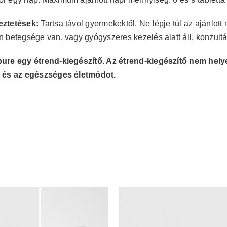
eztetések:
Tartsa távol gyermekektől. Ne lépje túl az ajánlott
n betegsége van, vagy gyógyszeres kezelés alatt áll, konzultá
ure egy étrend-kiegészítő. Az étrend-kiegészítő nem helye
t és az egészséges életmódot.